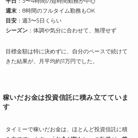
平日
：3〜4時間の短時間勤務が中心
週末
：8時間のフルタイム勤務もOK
目安
：週3〜5日くらい
シーズン
：体調や気分に合わせて、無理せず
目標金額は特に決めずに、自分のペースで続けて
きた結果が、月平均約11万円でした。
稼いだお金は投資信託に積み立てていま
す
タイミーで稼いだお金は、ほとんど投資信託に積