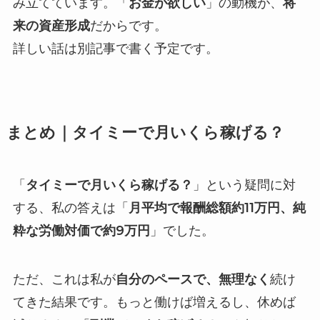
み立てています。「
お金が欲しい
」の動機が、
将
来の資産形成
だからです。
詳しい話は別記事で書く予定です。
まとめ｜タイミーで月いくら稼げる？
「
タイミーで月いくら稼げる？
」という疑問に対
する、私の答えは「
月平均で報酬総額約11万円、純
粋な労働対価で約9万円
」でした。
ただ、これは私が
自分のペースで、無理なく
続け
てきた結果です。もっと働けば増えるし、休めば