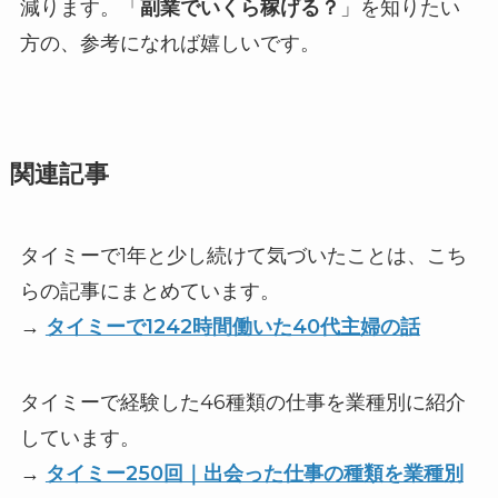
減ります。「
副業でいくら稼げる？
」を知りたい
方の、参考になれば嬉しいです。
関連記事
タイミーで1年と少し続けて気づいたことは、こち
らの記事にまとめています。
→
タイミーで1242時間働いた40代主婦の話
タイミーで経験した46種類の仕事を業種別に紹介
しています。
→
タイミー250回｜出会った仕事の種類を業種別