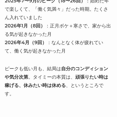
2025年7〜9月のピーク（18〜26回）
：始めた年
で楽しくて、「働く気満々」だった時期。たくさ
ん入れていました
2026年1月（8回）
：正月ボケ＋寒さで、家から出
る気が起きなかった月
2026年4月（9回）
：なんとなく体が疲れてい
て、働く気が起きなかった月
ピークも低い月も、結局は
自分のコンディション
や気分次第
。タイミーの本質は、
頑張りたい時は
稼げる、休みたい時は休める
、というところで
す。