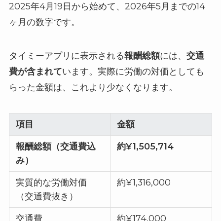
2025年4月19日から始めて、2026年5月までの14
ヶ月の数字です。
タイミーアプリに表示される
報酬総額
には、
交通
費が含まれて
います。実際に労働の対価としても
らった金額は、これより少なくなります。
項目
金額
報酬総額（交通費込
約¥1,505,714
み）
実質的な労働対価
約¥1,316,000
（交通費抜き）
交通費
約¥174,000