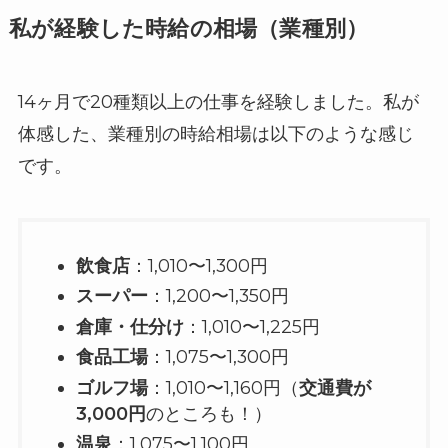
私が経験した時給の相場（業種別）
14ヶ月で20種類以上の仕事を経験しました。私が
体感した、業種別の時給相場は以下のような感じ
です。
飲食店
：1,010〜1,300円
スーパー
：1,200〜1,350円
倉庫・仕分け
：1,010〜1,225円
食品工場
：1,075〜1,300円
ゴルフ場
：1,010〜1,160円（
交通費が
3,000円
のところも！）
温泉
：1,075〜1,100円