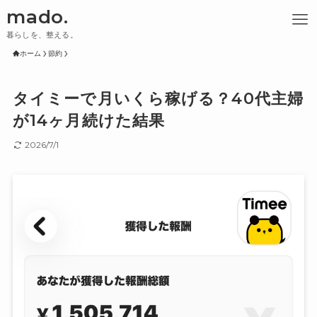
mado.
暮らしを、整える。
ホーム
節約
タイミーで月いくら稼げる？40代主婦
が14ヶ月続けた結果
2026/7/1