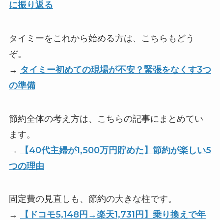
に振り返る
タイミーをこれから始める方は、こちらもどう
ぞ。
→
タイミー初めての現場が不安？緊張をなくす3つ
の準備
節約全体の考え方は、こちらの記事にまとめてい
ます。
→
【40代主婦が1,500万円貯めた】節約が楽しい5
つの理由
固定費の見直しも、節約の大きな柱です。
→
【ドコモ5,148円→楽天1,731円】乗り換えで年