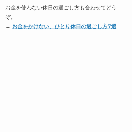
お金を使わない休日の過ごし方も合わせてどう
ぞ。
→
お金をかけない、ひとり休日の過ごし方7選