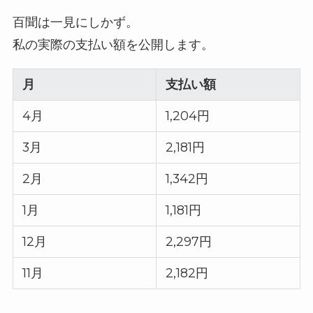
百聞は一見にしかず。
私の実際の支払い額を公開します。
月
支払い額
4月
1,204円
3月
2,181円
2月
1,342円
1月
1,181円
12月
2,297円
11月
2,182円