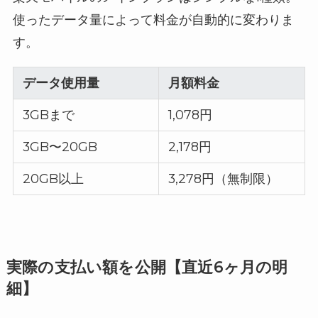
使ったデータ量によって料金が自動的に変わりま
す。
データ使用量
月額料金
3GBまで
1,078円
3GB〜20GB
2,178円
20GB以上
3,278円（無制限）
実際の支払い額を公開【直近6ヶ月の明
細】