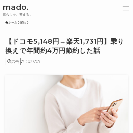
mado.
暮らしを、整える。
ホーム
節約
【ドコモ5,148円→楽天1,731円】乗り
換えで年間約4万円節約した話
広告
2026/7/1