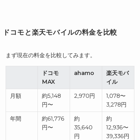
ドコモと楽天モバイルの料金を比較
まず現在の料金を比較してみます。
ドコモ
ahamo
楽天モバ
MAX
イル
月額
約5,148
2,970円
1,078〜
円〜
3,278円
年間
約61,776
約
約
円〜
35,640
12,936〜
円
39,336円